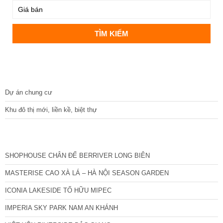
DỰ ÁN
Dự án chung cư
Khu đô thị mới, liền kề, biệt thự
CÁC DỰ ÁN MỚI NHẤT
SHOPHOUSE CHÂN ĐẾ BERRIVER LONG BIÊN
MASTERISE CAO XÀ LÁ – HÀ NỘI SEASON GARDEN
ICONIA LAKESIDE TỐ HỮU MIPEC
IMPERIA SKY PARK NAM AN KHÁNH