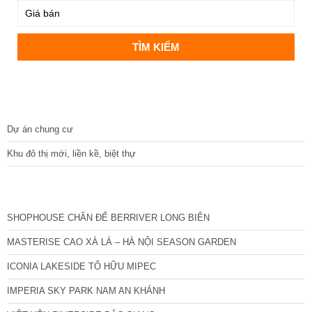
DỰ ÁN
Dự án chung cư
Khu đô thị mới, liền kề, biệt thự
CÁC DỰ ÁN MỚI NHẤT
SHOPHOUSE CHÂN ĐẾ BERRIVER LONG BIÊN
MASTERISE CAO XÀ LÁ – HÀ NỘI SEASON GARDEN
ICONIA LAKESIDE TỐ HỮU MIPEC
IMPERIA SKY PARK NAM AN KHÁNH