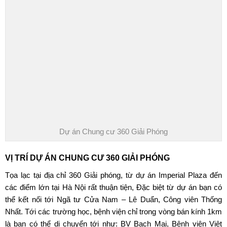
Dự án Chung cư 360 Giải Phóng
VỊ TRÍ DỰ ÁN CHUNG CƯ 360 GIẢI PHÓNG
Tọa lạc tại địa chỉ 360 Giải phóng, từ
dự án Imperial Plaza
đến
các điểm lớn tại Hà Nội rất thuận tiện, Đặc biệt từ dự án bạn có
thể kết nối tới Ngã tư Cửa Nam – Lê Duẩn, Công viên Thống
Nhất. Tới các trường học, bệnh viện chỉ trong vòng bán kính 1km
là bạn có thể di chuyển tới như: BV Bạch Mai, Bệnh viện Việt