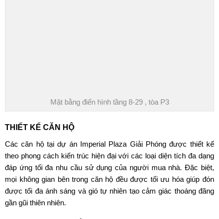
Mặt bằng điển hình tầng 8-29 , tòa P3
THIẾT KẾ CĂN HỘ
Các căn hộ tại dự án Imperial Plaza Giải Phóng được thiết kế
theo phong cách kiến trúc hiện đại với các loại diện tích đa dạng
đáp ứng tối đa nhu cầu sử dụng của người mua nhà. Đặc biệt,
mọi không gian bên trong căn hộ đều được tối ưu hóa giúp đón
được tối đa ánh sáng và gió tự nhiên tạo cảm giác thoáng đãng
gần gũi thiên nhiên.