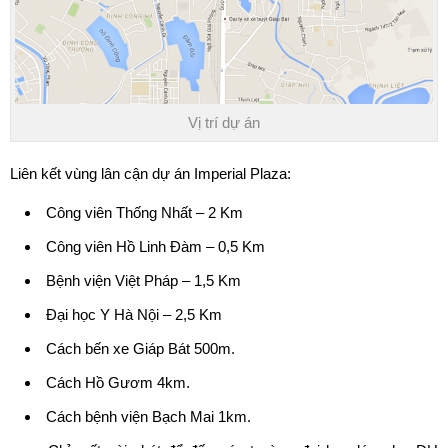
Vị trí dự án
Liên kết vùng lân cận dự án Imperial Plaza:
Công viên Thống Nhất – 2 Km
Công viên Hồ Linh Đàm – 0,5 Km
Bệnh viện Việt Pháp – 1,5 Km
Đại học Y Hà Nội – 2,5 Km
Cách bến xe Giáp Bát 500m.
Cách Hồ Gươm 4km.
Cách bệnh viện Bạch Mai 1km.