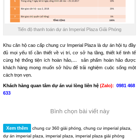
Tiến độ thanh toán dự án Imperial Plaza Giải Phóng
Khu căn hộ cao cấp chung cư Imperial Plaza là dự án hội tụ đầy
đủ mọi yếu tố cần thiết về vị trí, cơ sở hạ tầng, thiết kế tinh tế
cùng hệ thống tiện ích hoàn hảo,… sản phẩm hoàn hảo được
khách hàng mong muốn sở hữu để trải nghiệm cuộc sống một
cách trọn vẹn.
Khách hàng quan tâm dự án vui lòng liên hệ
(Zalo):
0981 468
633
Bình chọn bài viết này
Xem thêm
chung cư 360 giải phóng
,
chung cư imperial plaza
,
dự án imperial plaza
,
imperial plaza
,
imperial plaza giải phóng