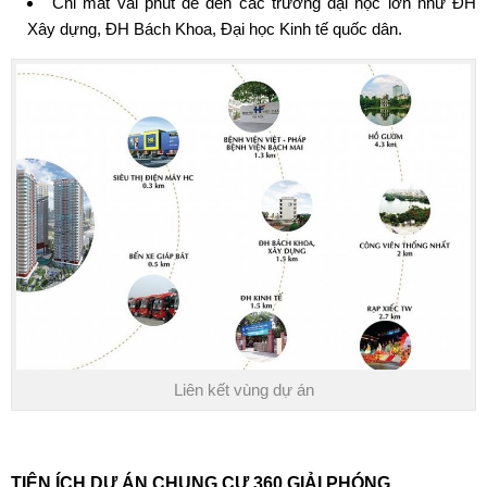
Chỉ mất vài phút để đến các trường đại học lớn như ĐH
Xây dựng, ĐH Bách Khoa, Đại học Kinh tế quốc dân.
Liên kết vùng dự án
TIỆN ÍCH DỰ ÁN CHUNG CƯ 360 GIẢI PHÓNG