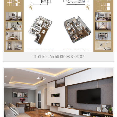
Thiết kế căn hộ 05-08 & 06-07