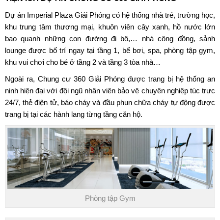
Dự án
Imperial Plaza Giải Phóng
có hệ thống nhà trẻ, trường học,
khu trung tâm thương mại, khuôn viên cây xanh, hồ nước lớn
bao quanh những con đường đi bộ,… nhà cộng đồng, sảnh
lounge được bố trí ngay tại tầng 1, bể bơi, spa, phòng tập gym,
khu vui chơi cho bé ở tầng 2 và tầng 3 tòa nhà…
Ngoài ra, Chung cư 360 Giải Phóng được trang bị hệ thống an
ninh hiện đại với đội ngũ nhân viên bảo vệ chuyên nghiệp túc trực
24/7, thẻ điện tử, báo cháy và đầu phun chữa cháy tự động được
trang bị tại các hành lang từng tầng căn hộ.
Phòng tập Gym