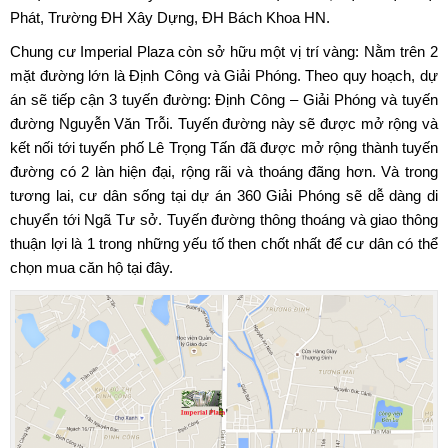
Phát, Trường ĐH Xây Dựng, ĐH Bách Khoa HN.
Chung cư Imperial Plaza
còn sở hữu một vị trí vàng: Nằm trên 2
mặt đường lớn là Định Công và Giải Phóng. Theo quy hoạch, dự
án sẽ tiếp cận 3 tuyến đường: Định Công – Giải Phóng và tuyến
đường Nguyễn Văn Trỗi. Tuyến đường này sẽ được mở rộng và
kết nối tới tuyến phố Lê Trọng Tấn đã được mở rộng thành tuyến
đường có 2 làn hiện đại, rộng rãi và thoáng đãng hơn. Và trong
tương lai, cư dân sống tại dự án 360 Giải Phóng sẽ dễ dàng di
chuyển tới Ngã Tư sở. Tuyến đường thông thoáng và giao thông
thuận lợi là 1 trong những yếu tố then chốt nhất để cư dân có thể
chọn mua căn hộ tại đây.