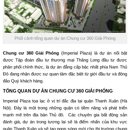
Phối cảnh tổng quan dự án Chung cư 360 Giải Phóng
Chung cư 360 Giải Phóng
(Imperial Plaza) là dự án nổi bật
được Tập đoàn đầu tư thương mại Thăng Long đầu tư được
phân phối chính thức, là dự án đẳng cấp bậc nhất phía Nam Thủ
Đô đang nhận được sự quan tâm đặc biệt từ giới đầu tư và đông
đảo Quý khách hàng.
TỔNG QUAN DỰ ÁN CHUNG CƯ 360 GIẢI PHÓNG
Imperial Plaza
tọa lạc ở vị trí đắc địa tại quận Thanh Xuân (Hà
Nội). Đây là một trong những quận có tiềm năng và phát triển
mạnh mẽ trên địa bàn Thủ đô. Các chuyên gia bất động sản
đánh giá, dự án trong tương lai sẽ là điểm nhấn của khu vực
quận Thanh Xuân và sẽ tạo ngọn sóng mới cho thị trường chung