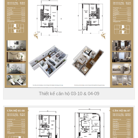
Thiết kế căn hộ 03-10 & 04-09