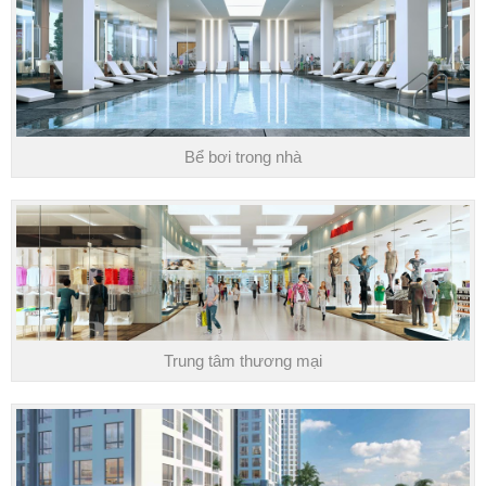
Bể bơi trong nhà
Trung tâm thương mại