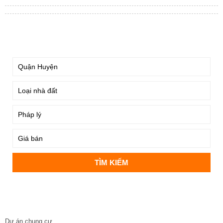
TÌM KIẾM
DỰ ÁN
Dự án chung cư