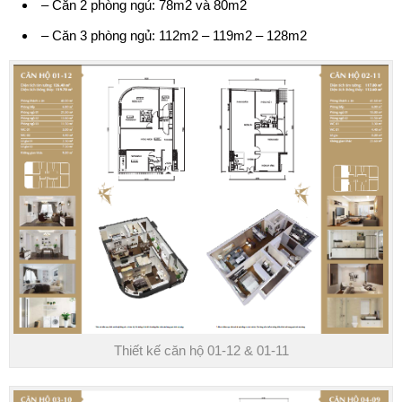
– Căn 2 phòng ngủ: 78m2 và 80m2
– Căn 3 phòng ngủ: 112m2 – 119m2 – 128m2
Thiết kế căn hộ 01-12 & 01-11