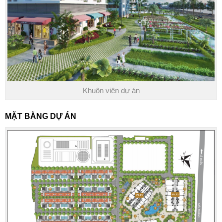
Khuôn viên dự án
MẶT BẰNG DỰ ÁN