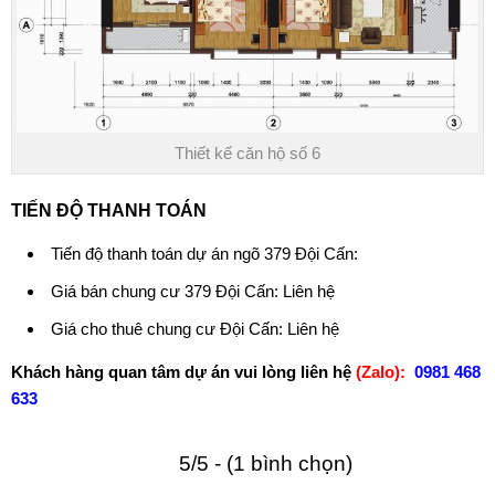
Thiết kế căn hộ số 6
TIẾN ĐỘ THANH TOÁN
Tiến độ thanh toán dự án
ngõ 379 Đội Cấn
:
Giá bán chung cư 379 Đội Cấn: Liên hệ
Giá cho thuê chung cư Đội Cấn: Liên hệ
Khách hàng quan tâm dự án vui lòng liên hệ
(Zalo):
0981 468
633
5/5 - (1 bình chọn)