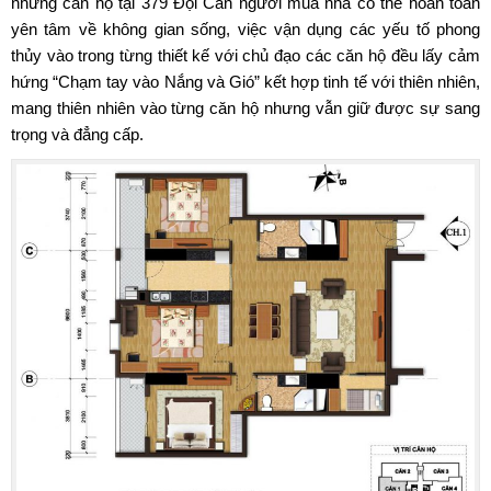
những căn hộ tại 379 Đội Cấn người mua nhà có thể hoàn toàn
yên tâm về không gian sống, việc vận dụng các yếu tố phong
thủy vào trong từng thiết kế với chủ đạo các căn hộ đều lấy cảm
hứng “Chạm tay vào Nắng và Gió” kết hợp tinh tế với thiên nhiên,
mang thiên nhiên vào từng căn hộ nhưng vẫn giữ được sự sang
trọng và đẳng cấp.