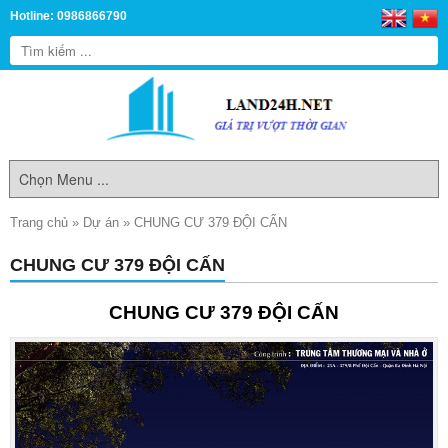
Hotline: 0986866790
Trang chủ
»
Dự án
»
CHUNG CƯ 379 ĐỘI CẤN
CHUNG CƯ 379 ĐỘI CẤN
CHUNG CƯ 379 ĐỘI CẤN