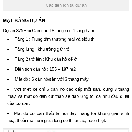
Các tiện ích tại dự án
MẶT BẰNG DỰ ÁN
Dự án
379 Đội Cấn
cao 18 tầng nổi, 1 tầng hầm :
Tầng 1 : Trung tâm thương mại và siêu thị
Tầng lửng : khu trông giữ trẻ
Tầng 2 trở lên : Khu căn hộ để ở
Diện tích căn hộ : 155 – 187 m2
Mật độ : 6 căn hộ/sàn với 3 thang máy
Với thiết kế chỉ 6 căn hộ cao cấp mỗi sàn, cùng 3 thang
máy và mật độ dân cư thấp sẽ đáp ứng tối đa nhu cầu đi lại
của cư dân.
Mật độ cư dân thấp tại nơi đây mang tới không gian sinh
hoạt thoải mái hơn giữa lòng đô thị ồn ào, náo nhiệt.