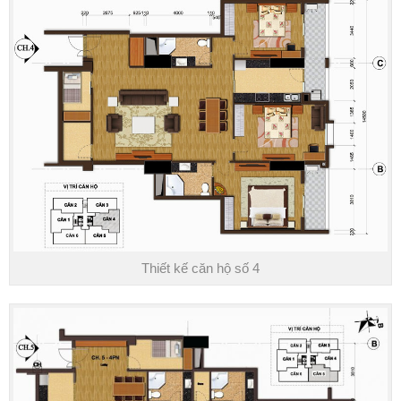
Thiết kế căn hộ số 4