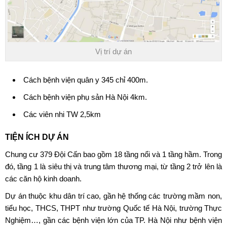
Vị trí dự án
Cách bệnh viện quân y 345 chỉ 400m.
Cách bệnh viện phụ sản Hà Nội 4km.
Các viên nhi TW 2,5km
TIỆN ÍCH DỰ ÁN
Chung cư 379 Đội Cấn bao gồm 18 tầng nổi và 1 tầng hầm. Trong
đó, tầng 1 là siêu thị và trung tâm thương mại, từ tầng 2 trở lên là
các căn hộ kinh doanh.
Dự án thuộc khu dân trí cao, gần hệ thống các trường mầm non,
tiểu học, THCS, THPT như trường Quốc tế Hà Nội, trường Thực
Nghiệm…, gần các bệnh viện lớn của TP. Hà Nội như bệnh viện