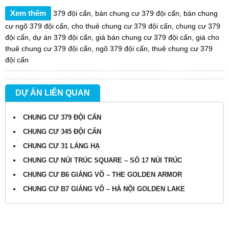
Xem thêm
379 đội cấn
,
bán chung cư 379 đội cấn
,
bán chung
cư ngõ 379 đội cấn
,
cho thuê chung cư 379 đội cấn
,
chung cư 379
đội cấn
,
dự án 379 đội cấn
,
giá bán chung cư 379 đội cấn
,
giá cho
thuê chung cư 379 đội cấn
,
ngõ 379 đội cấn
,
thuê chung cư 379
đội cấn
DỰ ÁN LIÊN QUAN
CHUNG CƯ 379 ĐỘI CẤN
CHUNG CƯ 345 ĐỘI CẤN
CHUNG CƯ 31 LÁNG HẠ
CHUNG CƯ NÚI TRÚC SQUARE – SỐ 17 NÚI TRÚC
CHUNG CƯ B6 GIẢNG VÕ – THE GOLDEN ARMOR
CHUNG CƯ B7 GIẢNG VÕ – HÀ NỘI GOLDEN LAKE