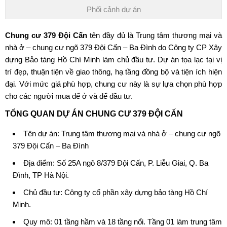
Phối cảnh dự án
Chung cư 379 Đội Cấn
tên đầy đủ là Trung tâm thương mại và
nhà ở – chung cư ngõ 379 Đội Cấn – Ba Đình do Công ty CP Xây
dựng Bảo tàng Hồ Chí Minh làm chủ đầu tư. Dự án tọa lạc tại vị
trí đẹp, thuận tiện về giao thông, hạ tầng đồng bộ và tiện ích hiện
đại. Với mức giá phù hợp, chung cư này là sự lựa chọn phù hợp
cho các người mua để ở và để đầu tư.
TỔNG QUAN DỰ ÁN CHUNG CƯ 379 ĐỘI CẤN
Tên dự án: Trung tâm thương mại và nhà ở – chung cư
ngõ
379 Đội Cấn
– Ba Đình
Địa điểm: Số 25A ngõ 8/379 Đội Cấn, P. Liễu Giai, Q. Ba
Đình, TP Hà Nội.
Chủ đầu tư: Công ty cổ phần xây dựng bảo tàng Hồ Chí
Minh.
Quy mô: 01 tầng hầm và 18 tầng nổi. Tầng 01 làm trung tâm