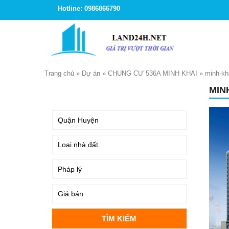
Hotline: 0986866790
Trang chủ
»
Dự án
»
CHUNG CƯ 536A MINH KHAI
»
minh-kh
MIN
TÌM KIẾM