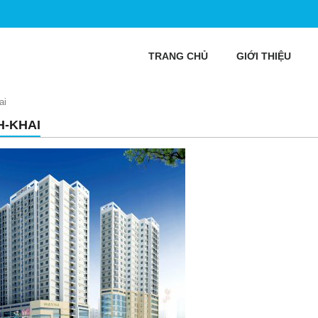
TRANG CHỦ
GIỚI THIỆU
ai
H-KHAI