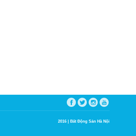
2016 |
Bất Động Sản Hà Nội