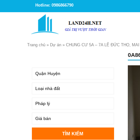
Hotline: 0986866790
Trang chủ
»
Dự án
»
CHUNG CƯ 5A – 7A LÊ ĐỨC THỌ, MAI
0A8
TÌM KIẾM