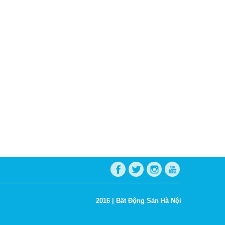
2016 |
Bất Động Sản Hà Nội