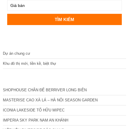
DỰ ÁN
Dự án chung cư
Khu đô thị mới, liền kề, biệt thự
CÁC DỰ ÁN MỚI NHẤT
SHOPHOUSE CHÂN ĐẾ BERRIVER LONG BIÊN
MASTERISE CAO XÀ LÁ – HÀ NỘI SEASON GARDEN
ICONIA LAKESIDE TỐ HỮU MIPEC
IMPERIA SKY PARK NAM AN KHÁNH