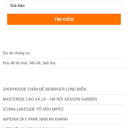
DỰ ÁN
Dự án chung cư
Khu đô thị mới, liền kề, biệt thự
CÁC DỰ ÁN MỚI NHẤT
SHOPHOUSE CHÂN ĐẾ BERRIVER LONG BIÊN
MASTERISE CAO XÀ LÁ – HÀ NỘI SEASON GARDEN
ICONIA LAKESIDE TỐ HỮU MIPEC
IMPERIA SKY PARK NAM AN KHÁNH