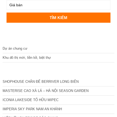
DỰ ÁN
Dự án chung cư
Khu đô thị mới, liền kề, biệt thự
CÁC DỰ ÁN MỚI NHẤT
SHOPHOUSE CHÂN ĐẾ BERRIVER LONG BIÊN
MASTERISE CAO XÀ LÁ – HÀ NỘI SEASON GARDEN
ICONIA LAKESIDE TỐ HỮU MIPEC
IMPERIA SKY PARK NAM AN KHÁNH