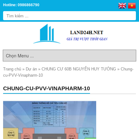
Hotline: 0986866790
Trang chủ
»
Dự án
»
CHUNG CƯ 60B NGUYỄN HUY TƯỞNG
»
Chung-
cu-PVV-Vinapharm-10
CHUNG-CU-PVV-VINAPHARM-10