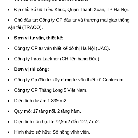
Địa chỉ: Số 69 Triều Khúc, Quận Thanh Xuân, TP Hà Nội.
Chủ đầu tư:
Công ty CP đầu tư và thương mại giao thông
vận tải
(TRACO).
Đơn vị tư vấn, thiết kế:
Công ty CP tư vấn thiết kế đô thị Hà Nội (UAC).
Công ty Inros Lackner (CH liên bang Đức).
Đơn vị thi công:
Công ty Cp đầu tư xây dựng tư vấn thiết kế Contrexim.
Công ty CP Thăng Long 5 Việt Nam.
Diện tích dự án: 1.839 m2.
Quy mô: 17 tầng nổi, 2 tầng hầm.
Diện tích căn hộ: từ 72,9m2 đến 127,7 m2.
Hình thức sở hữu: Sổ hồng vĩnh viễn.