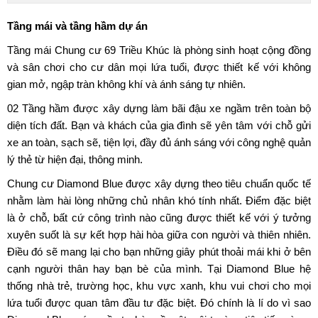
Tầng mái và tầng hầm dự án
Tầng mái Chung cư 69 Triều Khúc là phòng sinh hoạt cộng đồng
và sân chơi cho cư dân mọi lứa tuổi, được thiết kế với không
gian mở, ngập tràn không khí và ánh sáng tự nhiên.
02 Tầng hầm được xây dựng làm bãi đậu xe ngầm trên toàn bộ
diện tích đất. Bạn và khách của gia đình sẽ yên tâm với chỗ gửi
xe an toàn, sạch sẽ, tiện lợi, đầy đủ ánh sáng với công nghệ quản
lý thẻ từ hiện đại, thông minh.
Chung cư Diamond Blue được xây dựng theo tiêu chuẩn quốc tế
nhằm làm hài lòng những chủ nhân khó tính nhất. Điểm đặc biệt
là ở chỗ, bất cứ công trình nào cũng được thiết kế với ý tưởng
xuyên suốt là sự kết hợp hài hòa giữa con người và thiên nhiên.
Điều đó sẽ mang lại cho bạn những giây phút thoải mái khi ở bên
cạnh người thân hay bạn bè của mình. Tại Diamond Blue hệ
thống nhà trẻ, trường học, khu vực xanh, khu vui chơi cho mọi
lứa tuổi được quan tâm đầu tư đặc biệt. Đó chính là lí do vì sao