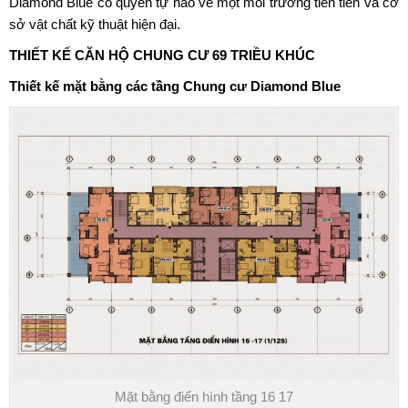
Diamond Blue có quyền tự hào về một môi trường tiên tiến và cơ
sở vật chất kỹ thuật hiện đại.
THIẾT KẾ CĂN HỘ
CHUNG CƯ 69 TRIỀU KHÚC
Thiết kế mặt bằng các tầng Chung cư Diamond Blue
Mặt bằng điển hình tầng 16 17