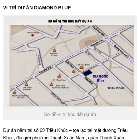
VỊ TRÍ DỰ ÁN DIAMOND BLUE
Sơ đồ vị trí khu đất dự án
Dự án nằm tại số 69 Triều Khúc – tọa lạc tại mặt đường Triều
Khúc, địa giới phường Thanh Xuân Nam, quận Thanh Xuân.