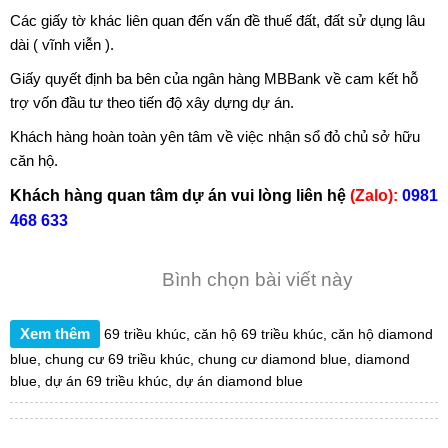
Các giấy tờ khác liên quan đến vấn đề thuế đất, đất sử dụng lâu
dài ( vĩnh viễn ).
Giấy quyết định ba bên của ngân hàng MBBank về cam kết hỗ
trợ vốn đầu tư theo tiến độ xây dựng dự án.
Khách hàng hoàn toàn yên tâm về việc nhận sổ đỏ chủ sở hữu
căn hộ.
Khách hàng quan tâm dự án vui lòng liên hệ
(Zalo):
0981
468 633
Bình chọn bài viết này
Xem thêm
69 triều khúc
,
căn hộ 69 triều khúc
,
căn hộ diamond
blue
,
chung cư 69 triều khúc
,
chung cư diamond blue
,
diamond
blue
,
dự án 69 triều khúc
,
dự án diamond blue