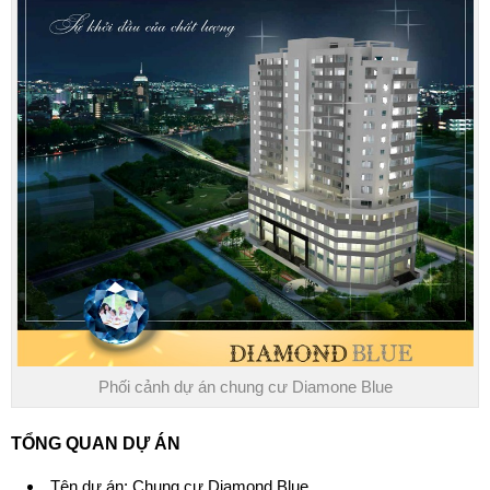
Phối cảnh dự án chung cư Diamone Blue
TỔNG QUAN DỰ ÁN
Tên dự án:
Chung cư Diamond Blue
.