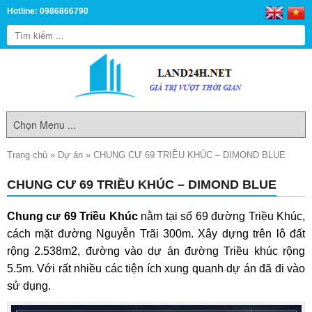
Hotline: 0986866790
Trang chủ
»
Dự án
»
CHUNG CƯ 69 TRIỀU KHÚC – DIMOND BLUE
CHUNG CƯ 69 TRIỀU KHÚC – DIMOND BLUE
Chung cư 69 Triều Khúc
nằm tại số 69 đường Triều Khúc,
cách mặt đường Nguyễn Trãi 300m. Xây dựng trên lô đất
rộng 2.538m2, đường vào dự án đường Triều khúc rộng
5.5m. Với rất nhiều các tiện ích xung quanh dự án đã đi vào
sử dụng.