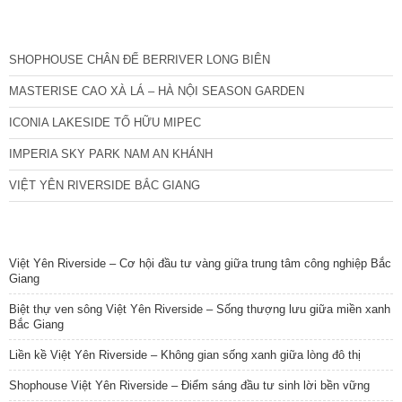
CÁC DỰ ÁN MỚI NHẤT
SHOPHOUSE CHÂN ĐẾ BERRIVER LONG BIÊN
MASTERISE CAO XÀ LÁ – HÀ NỘI SEASON GARDEN
ICONIA LAKESIDE TỐ HỮU MIPEC
IMPERIA SKY PARK NAM AN KHÁNH
VIỆT YÊN RIVERSIDE BẮC GIANG
TIN NỔI BẬT
Việt Yên Riverside – Cơ hội đầu tư vàng giữa trung tâm công nghiệp Bắc
Giang
Biệt thự ven sông Việt Yên Riverside – Sống thượng lưu giữa miền xanh
Bắc Giang
Liền kề Việt Yên Riverside – Không gian sống xanh giữa lòng đô thị
Shophouse Việt Yên Riverside – Điểm sáng đầu tư sinh lời bền vững