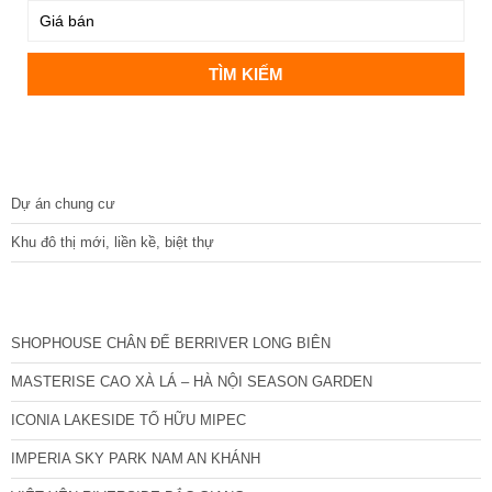
DỰ ÁN
Dự án chung cư
Khu đô thị mới, liền kề, biệt thự
CÁC DỰ ÁN MỚI NHẤT
SHOPHOUSE CHÂN ĐẾ BERRIVER LONG BIÊN
MASTERISE CAO XÀ LÁ – HÀ NỘI SEASON GARDEN
ICONIA LAKESIDE TỐ HỮU MIPEC
IMPERIA SKY PARK NAM AN KHÁNH