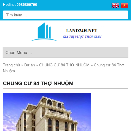
Hotline: 0986866790
Trang chủ
»
Dự án
»
CHUNG CƯ 84 THỢ NHUỘM
»
Chung cư 84 Thợ
Nhuộm
CHUNG CƯ 84 THỢ NHUỘM