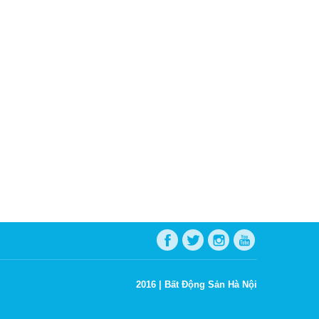
2016 |
Bất Động Sản Hà Nội