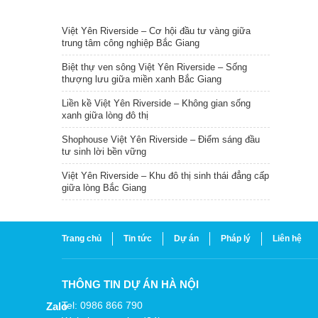
TIN NỔI BẬT
Việt Yên Riverside – Cơ hội đầu tư vàng giữa
trung tâm công nghiệp Bắc Giang
Biệt thự ven sông Việt Yên Riverside – Sống
thượng lưu giữa miền xanh Bắc Giang
Liền kề Việt Yên Riverside – Không gian sống
xanh giữa lòng đô thị
Shophouse Việt Yên Riverside – Điểm sáng đầu
tư sinh lời bền vững
Việt Yên Riverside – Khu đô thị sinh thái đẳng cấp
giữa lòng Bắc Giang
Trang chủ
Tin tức
Dự án
Pháp lý
Liên hệ
THÔNG TIN DỰ ÁN HÀ NỘI
Tel: 0986 866 790
Zalo