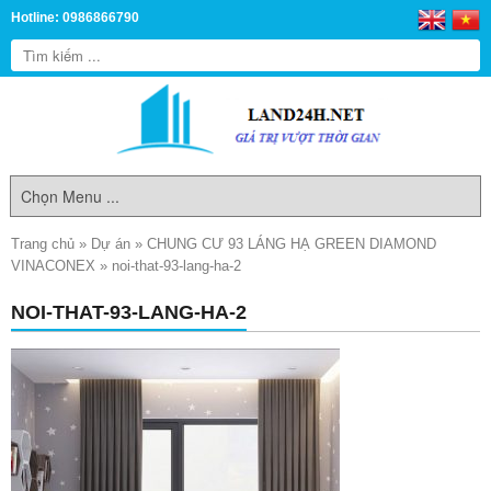
Hotline: 0986866790
Trang chủ
»
Dự án
»
CHUNG CƯ 93 LÁNG HẠ GREEN DIAMOND
VINACONEX
»
noi-that-93-lang-ha-2
NOI-THAT-93-LANG-HA-2