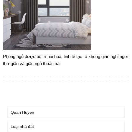
Phòng ngủ được bố trí hài hòa, tinh tế tạo ra không gian nghỉ ngơi
thư giãn và giấc ngủ thoải mái
TÌM KIẾM