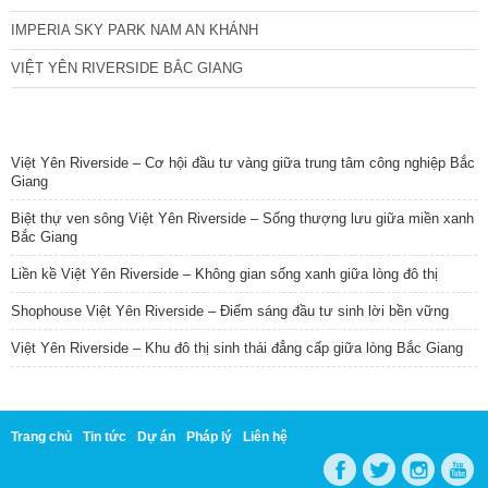
IMPERIA SKY PARK NAM AN KHÁNH
VIỆT YÊN RIVERSIDE BẮC GIANG
TIN NỔI BẬT
Việt Yên Riverside – Cơ hội đầu tư vàng giữa trung tâm công nghiệp Bắc
Giang
Biệt thự ven sông Việt Yên Riverside – Sống thượng lưu giữa miền xanh
Bắc Giang
Liền kề Việt Yên Riverside – Không gian sống xanh giữa lòng đô thị
Shophouse Việt Yên Riverside – Điểm sáng đầu tư sinh lời bền vững
Việt Yên Riverside – Khu đô thị sinh thái đẳng cấp giữa lòng Bắc Giang
Trang chủ
Tin tức
Dự án
Pháp lý
Liên hệ