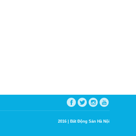
2016 |
Bất Động Sản Hà Nội