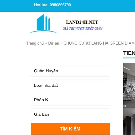
Hotline: 0986866790
Trang chủ
»
Dự án
»
CHUNG CƯ 93 LÁNG HẠ GREEN DIA
TIE
TÌM KIẾM