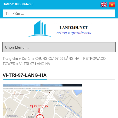
Hotline: 0986866790
Trang chủ
»
Dự án
»
CHUNG CƯ 97 99 LÁNG HẠ – PETROWACO
TOWER
»
VI-TRI-97-LANG-HA
VI-TRI-97-LANG-HA