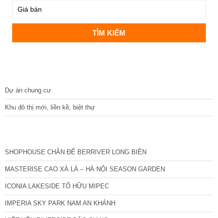
DỰ ÁN
Dự án chung cư
Khu đô thị mới, liền kề, biệt thự
CÁC DỰ ÁN MỚI NHẤT
SHOPHOUSE CHÂN ĐẾ BERRIVER LONG BIÊN
MASTERISE CAO XÀ LÁ – HÀ NỘI SEASON GARDEN
ICONIA LAKESIDE TỐ HỮU MIPEC
IMPERIA SKY PARK NAM AN KHÁNH