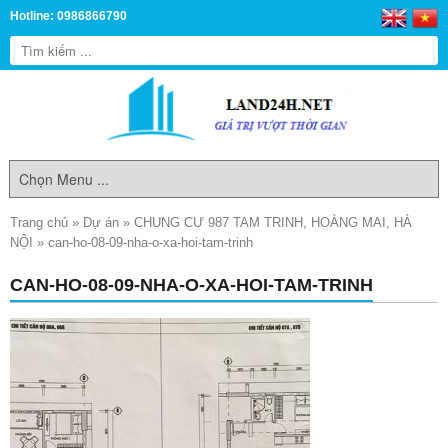
Hotline: 0986866790
Trang chủ
»
Dự án
»
CHUNG CƯ 987 TAM TRINH, HOÀNG MAI, HÀ
NỘI
»
can-ho-08-09-nha-o-xa-hoi-tam-trinh
CAN-HO-08-09-NHA-O-XA-HOI-TAM-TRINH