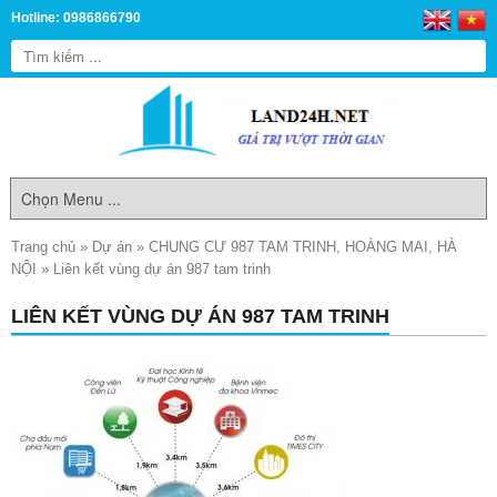
Hotline: 0986866790
Trang chủ
»
Dự án
»
CHUNG CƯ 987 TAM TRINH, HOÀNG MAI, HÀ
NỘI
»
Liên kết vùng dự án 987 tam trinh
LIÊN KẾT VÙNG DỰ ÁN 987 TAM TRINH