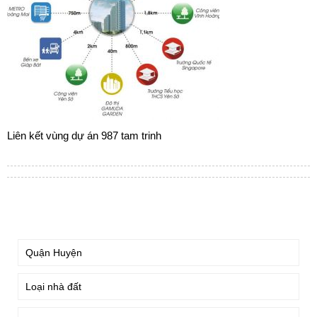
Liên kết vùng dự án 987 tam trinh
TÌM KIẾM