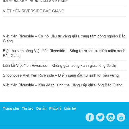
IMPERIA SKY PARK NAM AN KHÁNH
VIỆT YÊN RIVERSIDE BẮC GIANG
TIN NỔI BẬT
Việt Yên Riverside – Cơ hội đầu tư vàng giữa trung tâm công nghiệp Bắc
Giang
Biệt thự ven sông Việt Yên Riverside – Sống thượng lưu giữa miền xanh
Bắc Giang
Liền kề Việt Yên Riverside – Không gian sống xanh giữa lòng đô thị
Shophouse Việt Yên Riverside – Điểm sáng đầu tư sinh lời bền vững
Việt Yên Riverside – Khu đô thị sinh thái đẳng cấp giữa lòng Bắc Giang
Trang chủ
Tin tức
Dự án
Pháp lý
Liên hệ