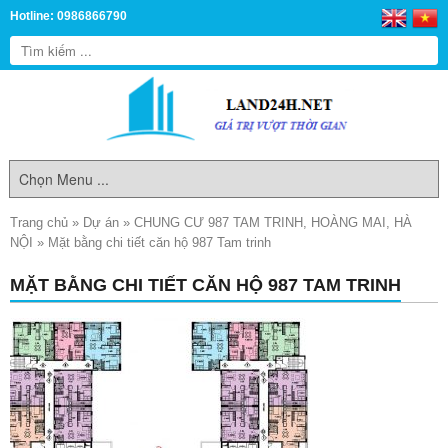
Hotline: 0986866790
Trang chủ
»
Dự án
»
CHUNG CƯ 987 TAM TRINH, HOÀNG MAI, HÀ
NỘI
»
Mặt bằng chi tiết căn hộ 987 Tam trinh
MẶT BẰNG CHI TIẾT CĂN HỘ 987 TAM TRINH