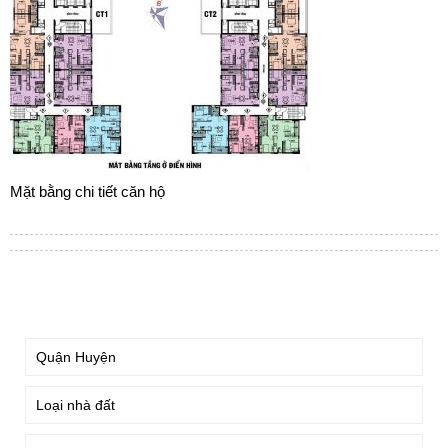
Mặt bằng chi tiết căn hộ
TÌM KIẾM