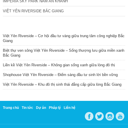
IMPERIA SKY PARK NAM AN KHÁNH
VIỆT YÊN RIVERSIDE BẮC GIANG
TIN NỔI BẬT
Việt Yên Riverside – Cơ hội đầu tư vàng giữa trung tâm công nghiệp Bắc
Giang
Biệt thự ven sông Việt Yên Riverside – Sống thượng lưu giữa miền xanh
Bắc Giang
Liền kề Việt Yên Riverside – Không gian sống xanh giữa lòng đô thị
Shophouse Việt Yên Riverside – Điểm sáng đầu tư sinh lời bền vững
Việt Yên Riverside – Khu đô thị sinh thái đẳng cấp giữa lòng Bắc Giang
Trang chủ
Tin tức
Dự án
Pháp lý
Liên hệ