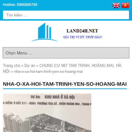
Hotline: 0986866790
Trang chủ
»
Dự án
»
CHUNG CƯ 987 TAM TRINH, HOÀNG MAI, HÀ
NỘI
»
nha-o-xa-hoi-tam-trinh-yen-so-hoang-mai
NHA-O-XA-HOI-TAM-TRINH-YEN-SO-HOANG-MAI