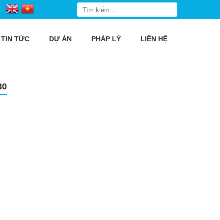
TIN TỨC
DỰ ÁN
PHÁP LÝ
LIÊN HỆ
30