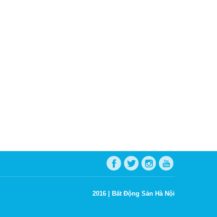
2016 |
Bất Động Sản Hà Nội