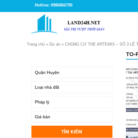
Hotline: 0986866790
Trang chủ
»
Dự án
»
CHUNG CƯ THE ARTEMIS – SỐ 3 LÊ
TO-
TÌM KIẾM