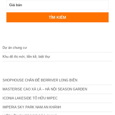
DỰ ÁN
Dự án chung cư
Khu đô thị mới, liền kề, biệt thự
CÁC DỰ ÁN MỚI NHẤT
SHOPHOUSE CHÂN ĐẾ BERRIVER LONG BIÊN
MASTERISE CAO XÀ LÁ – HÀ NỘI SEASON GARDEN
ICONIA LAKESIDE TỐ HỮU MIPEC
IMPERIA SKY PARK NAM AN KHÁNH