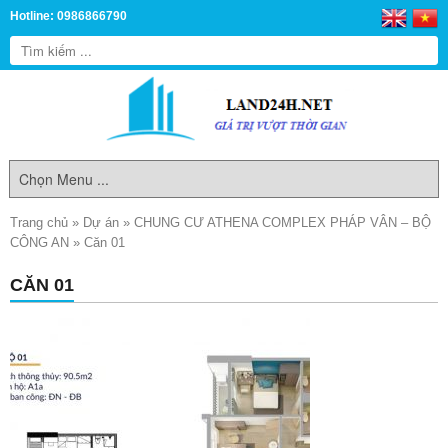
Hotline: 0986866790
Trang chủ
»
Dự án
»
CHUNG CƯ ATHENA COMPLEX PHÁP VÂN – BỘ
CÔNG AN
»
Căn 01
CĂN 01