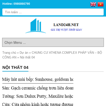
Hotline: 0986866790
Trang chủ
»
Dự án
»
CHUNG CƯ ATHENA COMPLEX PHÁP VÂN – BỘ
CÔNG AN
»
Nội thất 04
NỘI THẤT 04