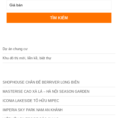
DỰ ÁN
Dự án chung cư
Khu đô thị mới, liền kề, biệt thự
CÁC DỰ ÁN MỚI NHẤT
SHOPHOUSE CHÂN ĐẾ BERRIVER LONG BIÊN
MASTERISE CAO XÀ LÁ – HÀ NỘI SEASON GARDEN
ICONIA LAKESIDE TỐ HỮU MIPEC
IMPERIA SKY PARK NAM AN KHÁNH