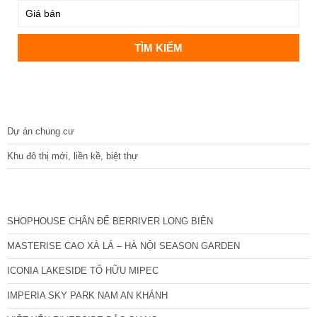
DỰ ÁN
Dự án chung cư
Khu đô thị mới, liền kề, biệt thự
CÁC DỰ ÁN MỚI NHẤT
SHOPHOUSE CHÂN ĐẾ BERRIVER LONG BIÊN
MASTERISE CAO XÀ LÁ – HÀ NỘI SEASON GARDEN
ICONIA LAKESIDE TỐ HỮU MIPEC
IMPERIA SKY PARK NAM AN KHÁNH