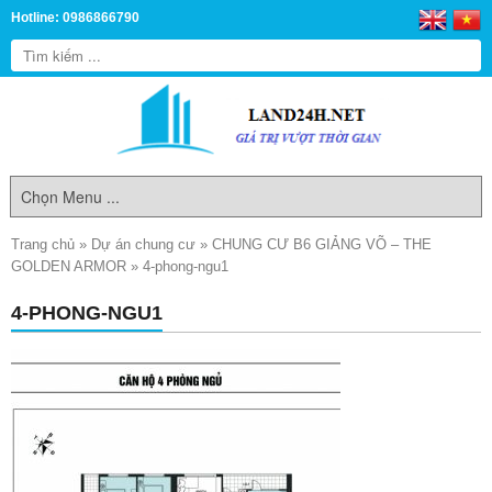
Hotline: 0986866790
Trang chủ
»
Dự án chung cư
»
CHUNG CƯ B6 GIẢNG VÕ – THE
GOLDEN ARMOR
»
4-phong-ngu1
4-PHONG-NGU1