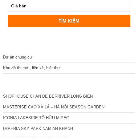
DỰ ÁN
Dự án chung cư
Khu đô thị mới, liền kề, biệt thự
CÁC DỰ ÁN MỚI NHẤT
SHOPHOUSE CHÂN ĐẾ BERRIVER LONG BIÊN
MASTERISE CAO XÀ LÁ – HÀ NỘI SEASON GARDEN
ICONIA LAKESIDE TỐ HỮU MIPEC
IMPERIA SKY PARK NAM AN KHÁNH