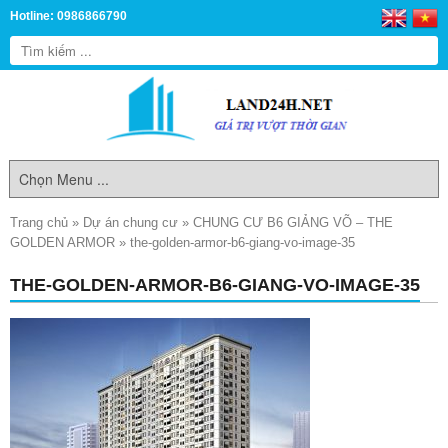
Hotline: 0986866790
Trang chủ
»
Dự án chung cư
»
CHUNG CƯ B6 GIẢNG VÕ – THE
GOLDEN ARMOR
»
the-golden-armor-b6-giang-vo-image-35
THE-GOLDEN-ARMOR-B6-GIANG-VO-IMAGE-35