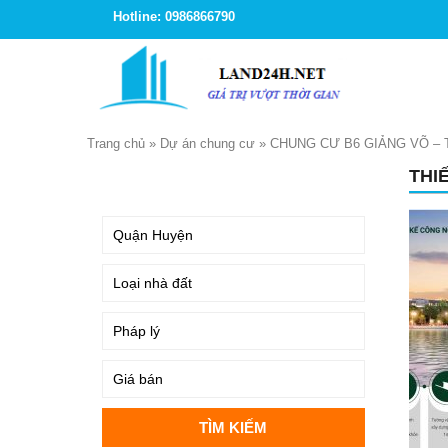
Hotline: 0986866790
Trang chủ
»
Dự án chung cư
»
CHUNG CƯ B6 GIẢNG VÕ –
THI
TÌM KIẾM