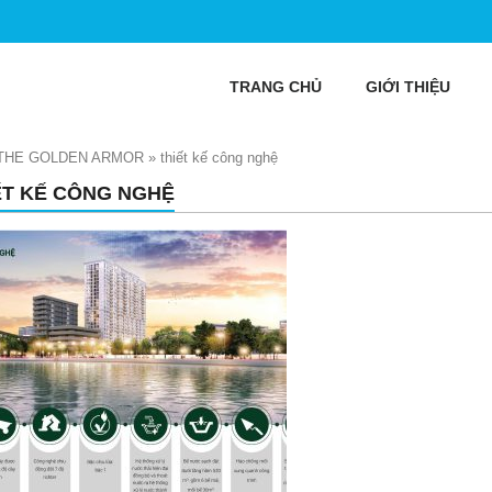
TRANG CHỦ
GIỚI THIỆU
 THE GOLDEN ARMOR
»
thiết kế công nghệ
ẾT KẾ CÔNG NGHỆ