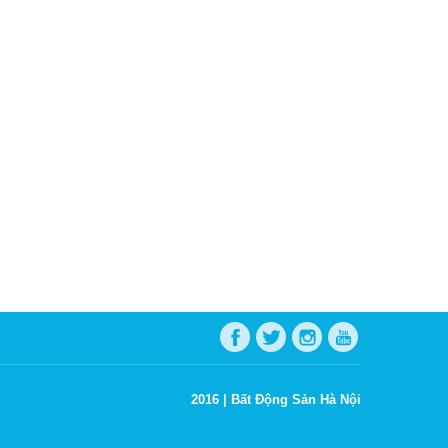
2016 |
Bất Động Sản Hà Nội