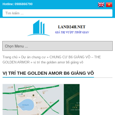
Hotline: 0986866790
Trang chủ
»
Dự án chung cư
»
CHUNG CƯ B6 GIẢNG VÕ – THE
GOLDEN ARMOR
»
vị trí the golden amor b6 giảng võ
VỊ TRÍ THE GOLDEN AMOR B6 GIẢNG VÕ