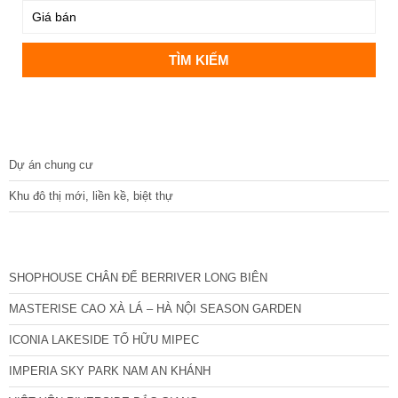
DỰ ÁN
Dự án chung cư
Khu đô thị mới, liền kề, biệt thự
CÁC DỰ ÁN MỚI NHẤT
SHOPHOUSE CHÂN ĐẾ BERRIVER LONG BIÊN
MASTERISE CAO XÀ LÁ – HÀ NỘI SEASON GARDEN
ICONIA LAKESIDE TỐ HỮU MIPEC
IMPERIA SKY PARK NAM AN KHÁNH