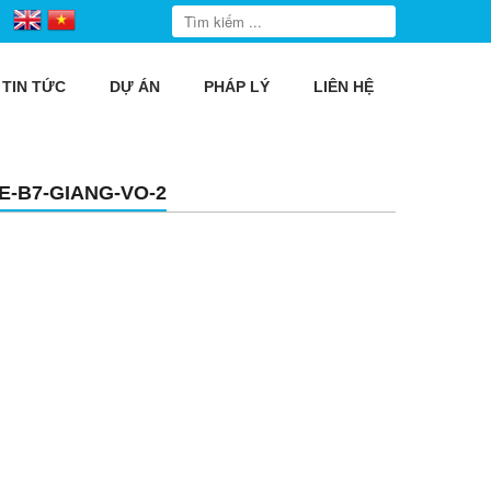
TIN TỨC
DỰ ÁN
PHÁP LÝ
LIÊN HỆ
-B7-GIANG-VO-2