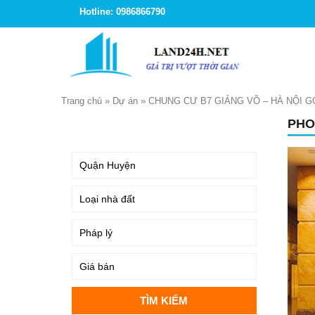
Hotline: 0986866790
Trang chủ
»
Dự án
»
CHUNG CƯ B7 GIẢNG VÕ – HÀ NỘI 
PHO
TÌM KIẾM