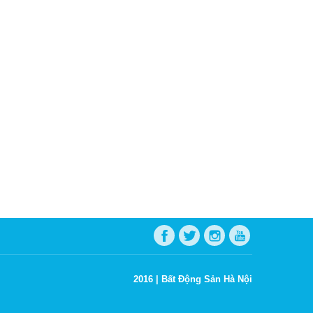
2016 |
Bất Động Sản Hà Nội