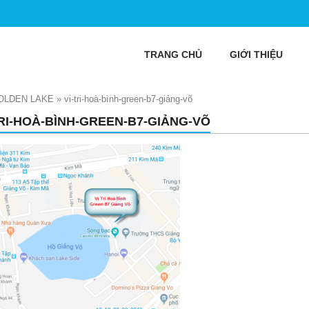
TRANG CHỦ
GIỚI THIỆU
GOLDEN LAKE
»
vi-tri-hoà-bình-green-b7-giảng-võ
TRI-HOÀ-BÌNH-GREEN-B7-GIẢNG-VÕ