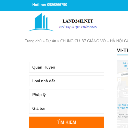
Hotline: 0986866790
Trang chủ
»
Dự án
»
CHUNG CƯ B7 GIẢNG VÕ – HÀ NỘI 
VI-
TÌM KIẾM