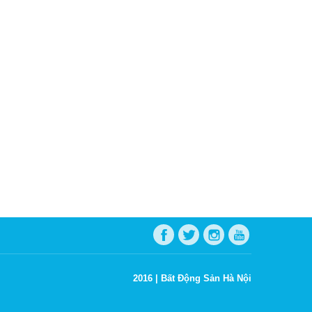
2016 |
Bất Động Sản Hà Nội