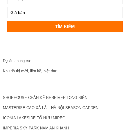
DỰ ÁN
Dự án chung cư
Khu đô thị mới, liền kề, biệt thự
CÁC DỰ ÁN MỚI NHẤT
SHOPHOUSE CHÂN ĐẾ BERRIVER LONG BIÊN
MASTERISE CAO XÀ LÁ – HÀ NỘI SEASON GARDEN
ICONIA LAKESIDE TỐ HỮU MIPEC
IMPERIA SKY PARK NAM AN KHÁNH