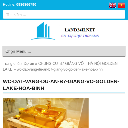
Hotline: 0986866790
Trang chủ
»
Dự án
»
CHUNG CƯ B7 GIẢNG VÕ – HÀ NỘI GOLDEN
LAKE
»
wc-dat-vang-du-an-b7-giang-vo-golden-lake-hoa-binh
WC-DAT-VANG-DU-AN-B7-GIANG-VO-GOLDEN-
LAKE-HOA-BINH