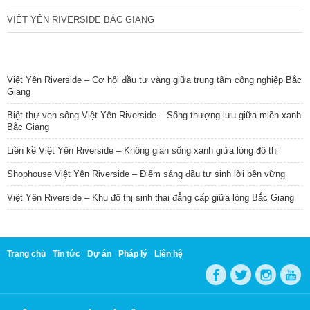
VIỆT YÊN RIVERSIDE BẮC GIANG
TIN NỔI BẬT
Việt Yên Riverside – Cơ hội đầu tư vàng giữa trung tâm công nghiệp Bắc
Giang
Biệt thự ven sông Việt Yên Riverside – Sống thượng lưu giữa miền xanh
Bắc Giang
Liền kề Việt Yên Riverside – Không gian sống xanh giữa lòng đô thị
Shophouse Việt Yên Riverside – Điểm sáng đầu tư sinh lời bền vững
Việt Yên Riverside – Khu đô thị sinh thái đẳng cấp giữa lòng Bắc Giang
Trang chủ
Tin tức
Dự án
Pháp lý
Liên hệ