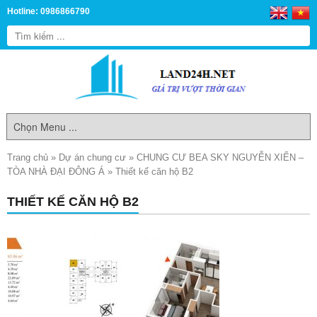
Hotline: 0986866790
Trang chủ
»
Dự án chung cư
»
CHUNG CƯ BEA SKY NGUYỄN XIỂN –
TÒA NHÀ ĐẠI ĐÔNG Á
»
Thiết kế căn hộ B2
THIẾT KẾ CĂN HỘ B2