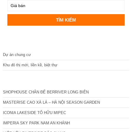
DỰ ÁN
Dự án chung cư
Khu đô thị mới, liền kề, biệt thự
CÁC DỰ ÁN MỚI NHẤT
SHOPHOUSE CHÂN ĐẾ BERRIVER LONG BIÊN
MASTERISE CAO XÀ LÁ – HÀ NỘI SEASON GARDEN
ICONIA LAKESIDE TỐ HỮU MIPEC
IMPERIA SKY PARK NAM AN KHÁNH