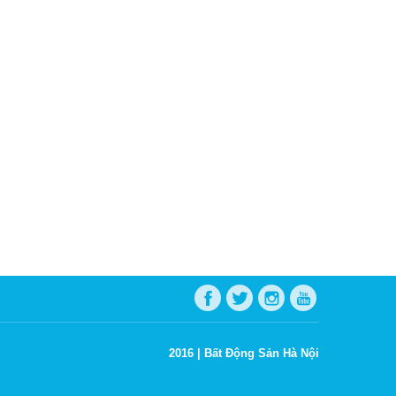
2016 |
Bất Động Sản Hà Nội