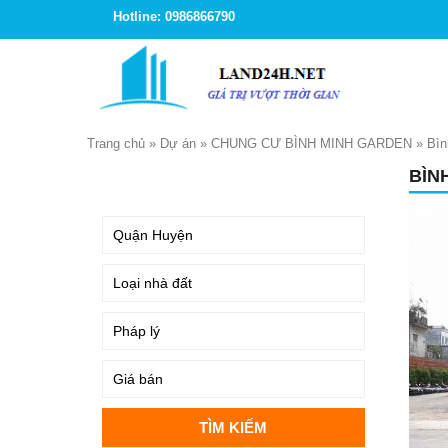
Hotline: 0986866790
Trang chủ
»
Dự án
»
CHUNG CƯ BÌNH MINH GARDEN
»
Bìn
BÌN
TÌM KIẾM