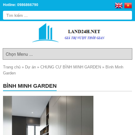
Hotline: 0986866790
Trang chủ
»
Dự án
»
CHUNG CƯ BÌNH MINH GARDEN
»
Bình Minh
Garden
BÌNH MINH GARDEN