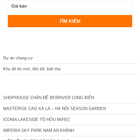
DỰ ÁN
Dự án chung cư
Khu đô thị mới, liền kề, biệt thự
CÁC DỰ ÁN MỚI NHẤT
SHOPHOUSE CHÂN ĐẾ BERRIVER LONG BIÊN
MASTERISE CAO XÀ LÁ – HÀ NỘI SEASON GARDEN
ICONIA LAKESIDE TỐ HỮU MIPEC
IMPERIA SKY PARK NAM AN KHÁNH