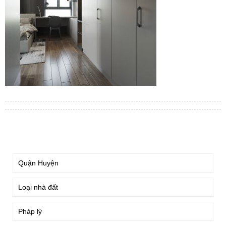
TÌM KIẾM