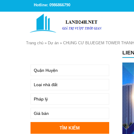
Hotline: 0986866790
Trang chủ
»
Dự án
»
CHUNG CƯ BLUEGEM TOWER THANH 
LIE
TÌM KIẾM