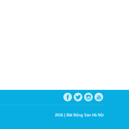
2016 |
Bất Động Sản Hà Nội