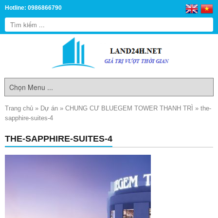
Hotline: 0986866790
Trang chủ
»
Dự án
»
CHUNG CƯ BLUEGEM TOWER THANH TRÌ
»
the-
sapphire-suites-4
THE-SAPPHIRE-SUITES-4