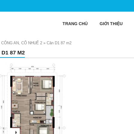
TRANG CHỦ
GIỚI THIỆU
 CÔNG AN, CỔ NHUẾ 2
»
Căn D1 87 m2
 D1 87 M2