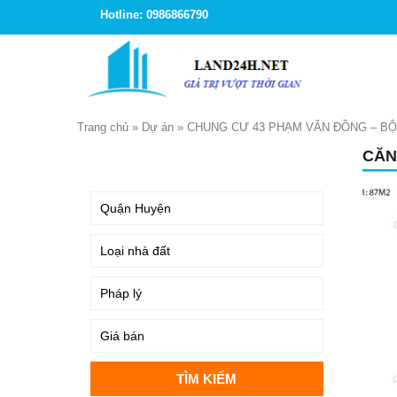
Hotline: 0986866790
Trang chủ
»
Dự án
»
CHUNG CƯ 43 PHẠM VĂN ĐỒNG – BỘ
CĂN
TÌM KIẾM