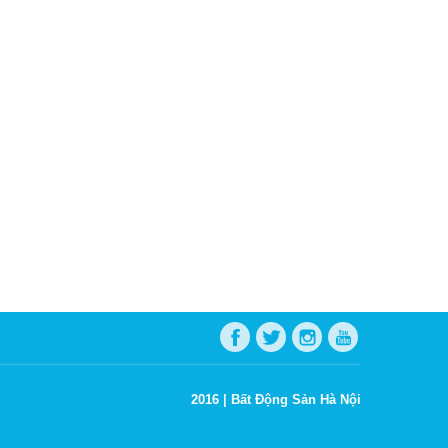
2016 |
Bất Động Sản Hà Nội