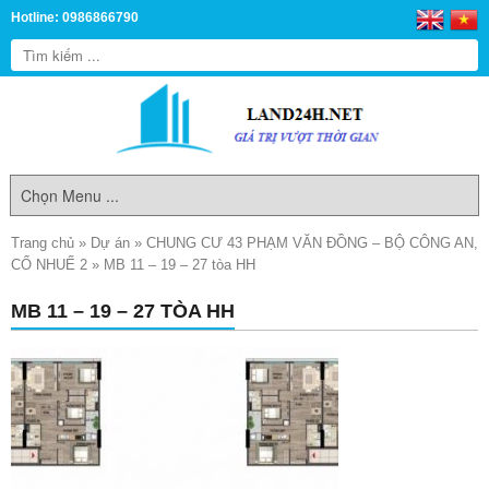
Hotline: 0986866790
Trang chủ
»
Dự án
»
CHUNG CƯ 43 PHẠM VĂN ĐỒNG – BỘ CÔNG AN,
CỔ NHUẾ 2
»
MB 11 – 19 – 27 tòa HH
MB 11 – 19 – 27 TÒA HH