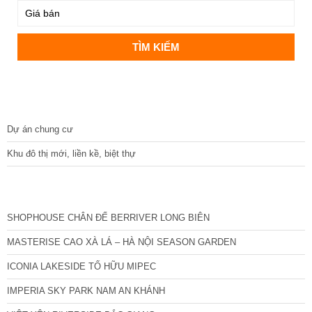
DỰ ÁN
Dự án chung cư
Khu đô thị mới, liền kề, biệt thự
CÁC DỰ ÁN MỚI NHẤT
SHOPHOUSE CHÂN ĐẾ BERRIVER LONG BIÊN
MASTERISE CAO XÀ LÁ – HÀ NỘI SEASON GARDEN
ICONIA LAKESIDE TỐ HỮU MIPEC
IMPERIA SKY PARK NAM AN KHÁNH