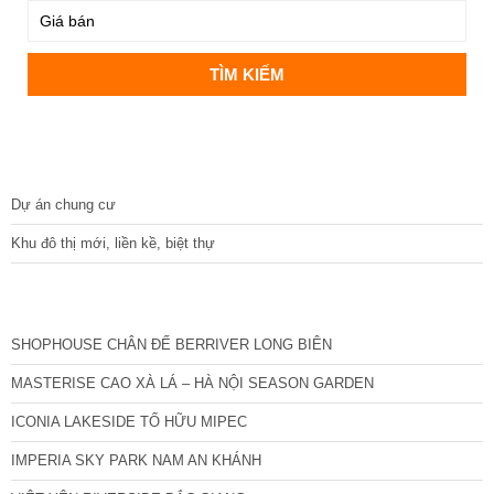
DỰ ÁN
Dự án chung cư
Khu đô thị mới, liền kề, biệt thự
CÁC DỰ ÁN MỚI NHẤT
SHOPHOUSE CHÂN ĐẾ BERRIVER LONG BIÊN
MASTERISE CAO XÀ LÁ – HÀ NỘI SEASON GARDEN
ICONIA LAKESIDE TỐ HỮU MIPEC
IMPERIA SKY PARK NAM AN KHÁNH