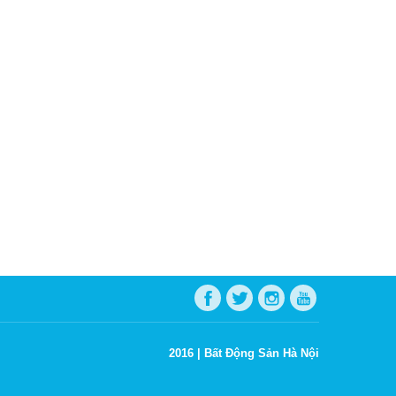
2016 |
Bất Động Sản Hà Nội