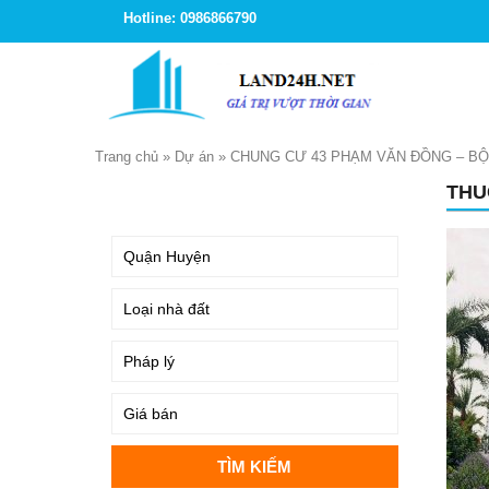
Hotline: 0986866790
Trang chủ
»
Dự án
»
CHUNG CƯ 43 PHẠM VĂN ĐỒNG – BỘ
THU
TÌM KIẾM