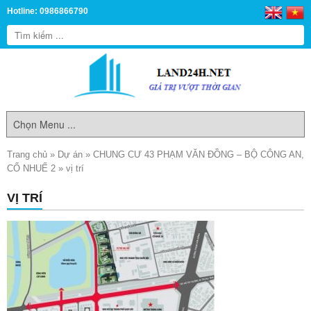
Hotline: 0986866790
Trang chủ
»
Dự án
»
CHUNG CƯ 43 PHẠM VĂN ĐỒNG – BỘ CÔNG AN,
CỔ NHUẾ 2
»
vị trí
VỊ TRÍ