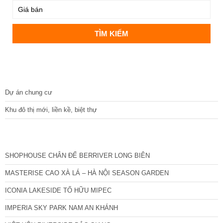
DỰ ÁN
Dự án chung cư
Khu đô thị mới, liền kề, biệt thự
CÁC DỰ ÁN MỚI NHẤT
SHOPHOUSE CHÂN ĐẾ BERRIVER LONG BIÊN
MASTERISE CAO XÀ LÁ – HÀ NỘI SEASON GARDEN
ICONIA LAKESIDE TỐ HỮU MIPEC
IMPERIA SKY PARK NAM AN KHÁNH