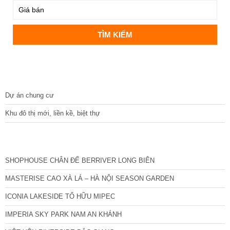
DỰ ÁN
Dự án chung cư
Khu đô thị mới, liền kề, biệt thự
CÁC DỰ ÁN MỚI NHẤT
SHOPHOUSE CHÂN ĐẾ BERRIVER LONG BIÊN
MASTERISE CAO XÀ LÁ – HÀ NỘI SEASON GARDEN
ICONIA LAKESIDE TỐ HỮU MIPEC
IMPERIA SKY PARK NAM AN KHÁNH