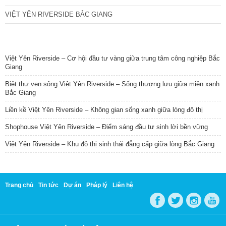
VIỆT YÊN RIVERSIDE BẮC GIANG
TIN NỔI BẬT
Việt Yên Riverside – Cơ hội đầu tư vàng giữa trung tâm công nghiệp Bắc
Giang
Biệt thự ven sông Việt Yên Riverside – Sống thượng lưu giữa miền xanh
Bắc Giang
Liền kề Việt Yên Riverside – Không gian sống xanh giữa lòng đô thị
Shophouse Việt Yên Riverside – Điểm sáng đầu tư sinh lời bền vững
Việt Yên Riverside – Khu đô thị sinh thái đẳng cấp giữa lòng Bắc Giang
Trang chủ
Tin tức
Dự án
Pháp lý
Liên hệ