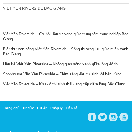
VIỆT YÊN RIVERSIDE BẮC GIANG
TIN NỔI BẬT
Việt Yên Riverside – Cơ hội đầu tư vàng giữa trung tâm công nghiệp Bắc
Giang
Biệt thự ven sông Việt Yên Riverside – Sống thượng lưu giữa miền xanh
Bắc Giang
Liền kề Việt Yên Riverside – Không gian sống xanh giữa lòng đô thị
Shophouse Việt Yên Riverside – Điểm sáng đầu tư sinh lời bền vững
Việt Yên Riverside – Khu đô thị sinh thái đẳng cấp giữa lòng Bắc Giang
Trang chủ
Tin tức
Dự án
Pháp lý
Liên hệ