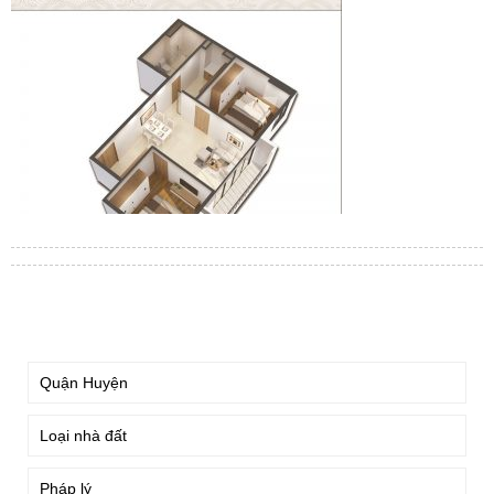
TÌM KIẾM