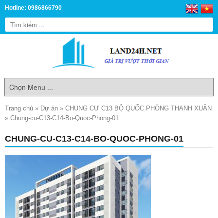
Hotline: 0986866790
Trang chủ
»
Dự án
»
CHUNG CƯ C13 BỘ QUỐC PHÒNG THANH XUÂN
»
Chung-cu-C13-C14-Bo-Quoc-Phong-01
CHUNG-CU-C13-C14-BO-QUOC-PHONG-01