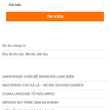
DỰ ÁN
Dự án chung cư
Khu đô thị mới, liền kề, biệt thự
CÁC DỰ ÁN MỚI NHẤT
SHOPHOUSE CHÂN ĐẾ BERRIVER LONG BIÊN
MASTERISE CAO XÀ LÁ – HÀ NỘI SEASON GARDEN
ICONIA LAKESIDE TỐ HỮU MIPEC
IMPERIA SKY PARK NAM AN KHÁNH