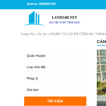
Hotline: 0986866790
Trang chủ
»
Dự án
»
CHUNG CƯ C22 BỘ CÔNG AN, THÀNH 
CẢN
TÌM KIẾM