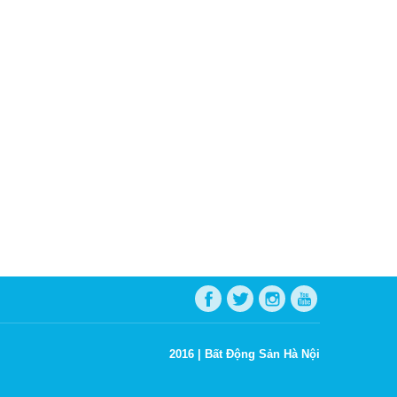
2016 |
Bất Động Sản Hà Nội