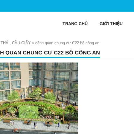
TRANG CHỦ
GIỚI THIỆU
THÁI, CẦU GIẤY
»
cảnh quan chung cư C22 bộ công an
H QUAN CHUNG CƯ C22 BỘ CÔNG AN