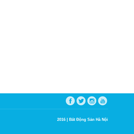
2016 |
Bất Động Sản Hà Nội