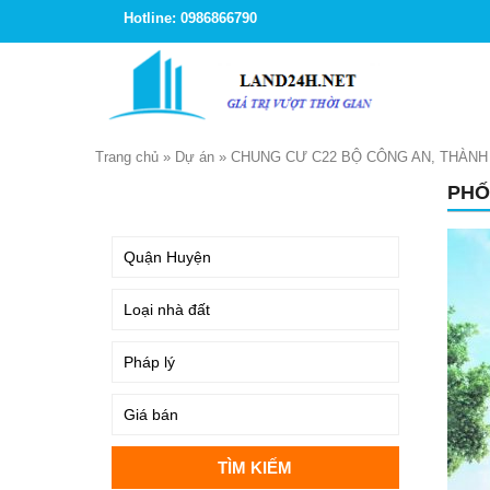
Hotline: 0986866790
Trang chủ
»
Dự án
»
CHUNG CƯ C22 BỘ CÔNG AN, THÀNH 
PHỐ
TÌM KIẾM