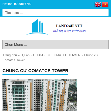
Hotline: 0986866790
Trang chủ
»
Dự án
»
CHUNG CƯ COMATCE TOWER
»
Chung cư
Comatce Tower
CHUNG CƯ COMATCE TOWER