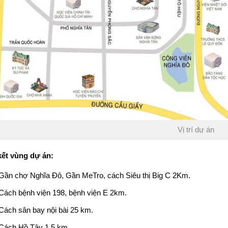
Vị trí dự án
kết vùng dự án:
Gần chợ Nghĩa Đô, Gần MeTro, cách Siêu thị Big C 2Km.
Cách bệnh viện 198, bệnh viện E 2km.
Cách sân bay nội bài 25 km.
Cách Hồ Tây 1,5 km.