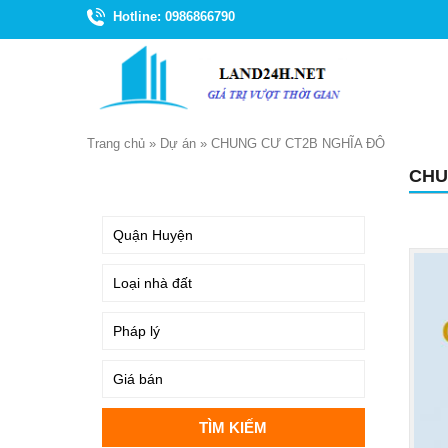
Hotline: 0986866790
Trang chủ
»
Dự án
»
CHUNG CƯ CT2B NGHĨA ĐÔ
CHU
TÌM KIẾM