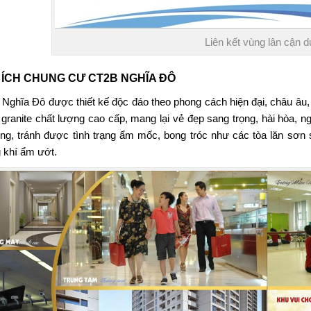
Liên kết vùng lân cận 
 ÍCH CHUNG CƯ CT2B NGHĨA ĐÔ
 Nghĩa Đô
được thiết kế độc đáo theo phong cách hiện đại, châu âu,
 granite chất lượng cao cấp, mang lại vẻ đẹp sang trọng, hài hòa, 
ng, tránh được tình trạng ẩm mốc, bong tróc như các tòa lăn sơn s
 khí ẩm ướt.