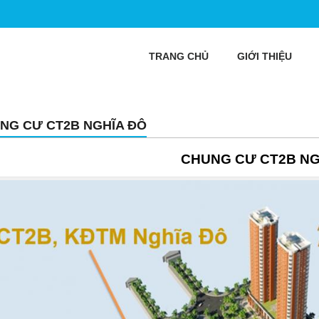
TRANG CHỦ
GIỚI THIỆU
NG CƯ CT2B NGHĨA ĐÔ
CHUNG CƯ CT2B NG