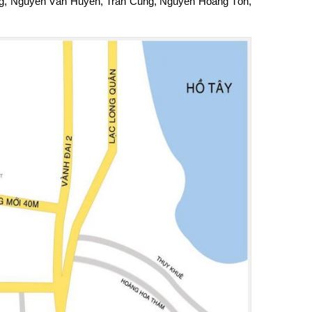
ng, Nguyễn Văn Huyên, Trần Cung, Nguyễn Hoàng Tôn,