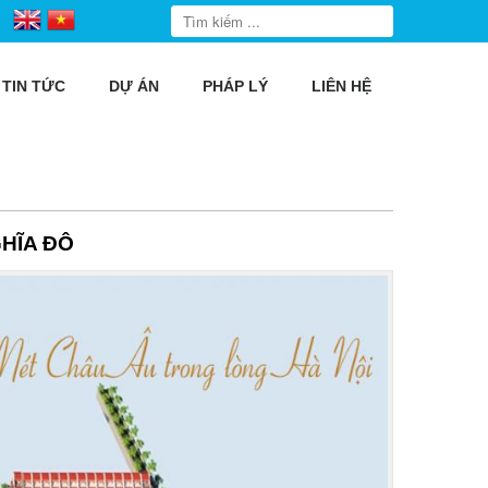
TIN TỨC
DỰ ÁN
PHÁP LÝ
LIÊN HỆ
HĨA ĐÔ