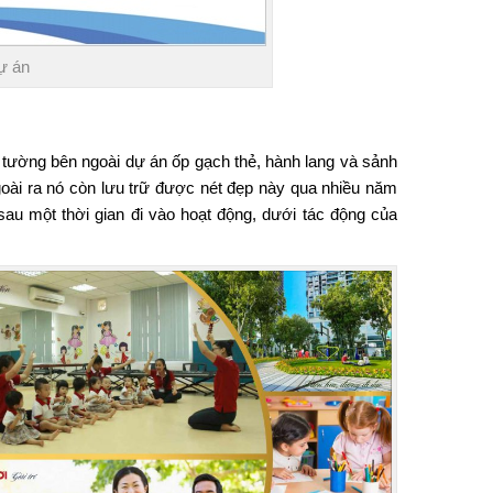
dự án
 tường bên ngoài dự án ốp gạch thẻ, hành lang và sảnh
ngoài ra nó còn lưu trữ được nét đẹp này qua nhiều năm
au một thời gian đi vào hoạt động, dưới tác động của