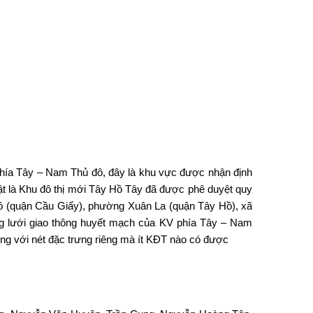
phía Tây – Nam Thủ đô, đây là khu vực được nhận định
 bật là Khu đô thị mới Tây Hồ Tây đã được phê duyệt quy
Đô (quận Cầu Giấy), phường Xuân La (quận Tây Hồ), xã
ng lưới giao thông huyết mạch của KV phía Tây – Nam
ùng với nét đặc trưng riêng mà ít KĐT nào có được